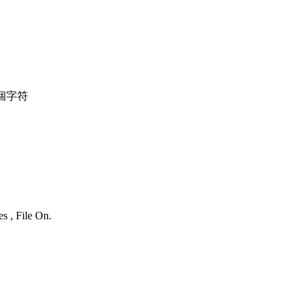
個字符
s , File On.