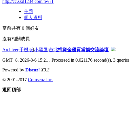
http://cc.skd1234.com.tw/?1
主題
個人資料
當前共有
0
個好友
沒有相關成員
Archiver
|
手機版
|
小黑屋
|
台北找資金優質當舖交流論壇
GMT+8, 2026-8-6 15:21
, Processed in 0.021176 second(s), 3 queries
Powered by
Discuz!
X3.3
© 2001-2017
Comsenz Inc.
返回頂部