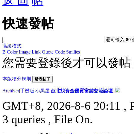
返 回
快速發帖
還可輸入
80
高級模式
B
Color
Image
Link
Quote
Code
Smilies
您需要登錄後才可以發帖
本版積分規則
發表帖子
Archiver
|
手機版
|
小黑屋
|
台北找資金優質當舖交流論壇
GMT+8, 2026-8-6 20:11
, 
3 queries , File On.