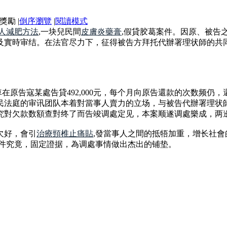
|
倒序瀏覽
|
閱讀模式
人減肥方法
,一块兒民間
皮膚炎藥膏
,假貸胶葛案件。因原、被告
及實時审结。在法官尽力下，征得被告方拜托代辦署理状師的共
車在原告寇某處告貸492,000元，每个月向原告還款的次数频
民法庭的审讯团队本着對當事人賣力的立场，与被告代辦署理状
究對欠款数額查對终了而告竣调處定见，本案顺遂调處樂成，两
欠好，會引
治療頸椎止痛貼
,發當事人之間的抵牾加重，增长社
案件究竟，固定證据，為调處事情做出杰出的铺垫。