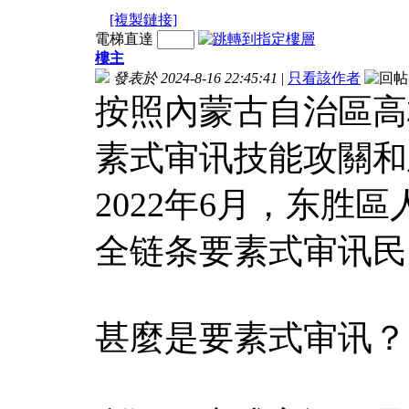
[複製鏈接]
電梯直達
樓主
發表於 2024-8-16 22:45:41
|
只看該作者
按照內蒙古自治區高
素式审讯技能攻關和
2022年6月，东胜
全链条要素式审讯民
甚麼是要素式审讯？