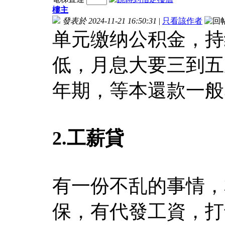
樓主
發表於 2024-11-21 16:50:31
|
只看該作者
单元缴纳公积金，持
低，月息大要三到五
年期，等本還款一般3
2.
工薪貸
有一份不乱的事情，
保，有代發工資，打卡