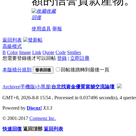
額的信誉貸款產物。
收藏
回復
使用道具
舉報
返回列表
高級模式
B
Color
Image
Link
Quote
Code
Smilies
您需要登錄後才可以回帖
登錄
|
立即註冊
本版積分規則
回帖後跳轉到最後一頁
發表回復
Archiver
|
手機版
|
小黑屋
|
台北找資金優質當舖交流論壇
GMT+8, 2026-8-8 15:54
, Processed in 0.037496 second(s), 4 queries
Powered by
Discuz!
X3.3
© 2001-2017
Comsenz Inc.
快速回復
返回頂部
返回列表