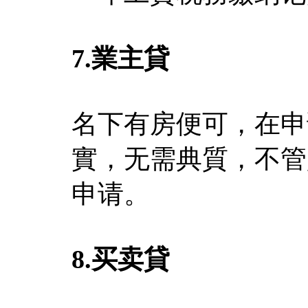
7.
業主貸
名下有房便可，在申
實，无需典質，不管
申请。
8.
买卖貸