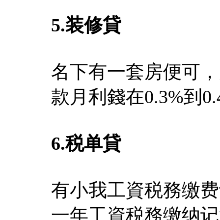
5.
装修貸
名下有一套房便可，
款月利錢在0.3%到0.
6.
税单貸
有小我工資税務缴费
一年工資税務缴纳记