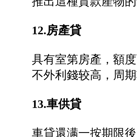
推出這種貸款產物的
12.
房產貸
具有室第房產，額度可
不外利錢较高，周期
13.
車供貸
車貸還满一按期限後