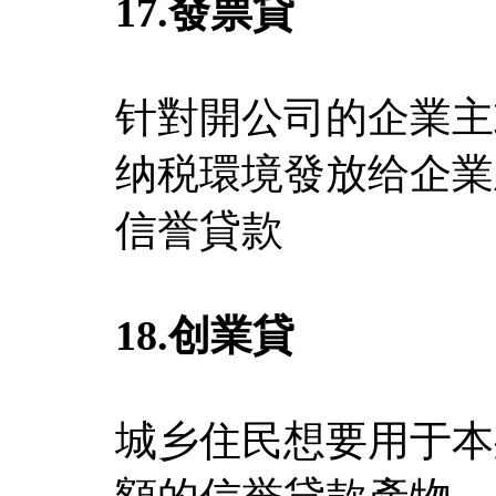
17.發票
貸
针對開公司的企業主
纳税環境發放给企業
信誉貸款
18.
创業貸
城乡住民想要用于本