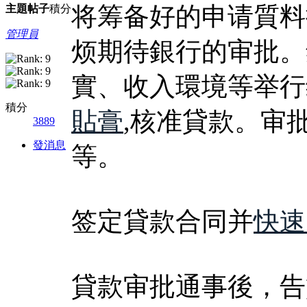
将筹备好的申请質料
主題
帖子
積分
管理員
烦期待銀行的审批。
實、收入環境等举行
積分
貼膏
,核准貸款。审
3889
發消息
等。
签定貸款合同并
快速
貸款审批通事後，告