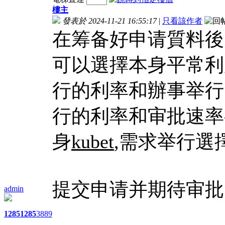
樓主
發表於 2024-11-21 16:55:17
|
只看該作者
在筹备好申请質料後
可以選擇本身平常利
行的利率和辦事举行
行的利率和审批速率
身
kubet
,需求举行選
提交申请并期待审批
admin
1285
1285
3889