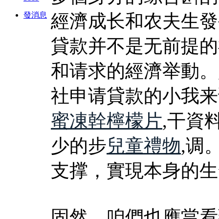
發消息
經濟成长和农夫生發
貸款并不是无前提的
和请求的經濟举動。
社申请貸款的小我来
蜜凍幹檸檬片
,干資
少的步
兒童禮物
,调
支撑，實現本身的生
固然，咱們也應當看