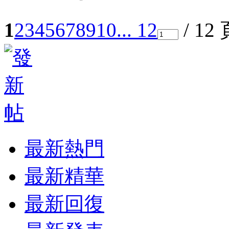
1
2
3
4
5
6
7
8
9
10
... 12
/ 12
最新熱門
最新精華
最新回復