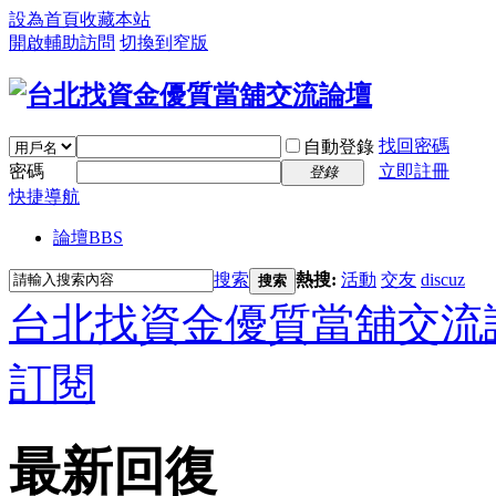
設為首頁
收藏本站
開啟輔助訪問
切換到窄版
找回密碼
自動登錄
密碼
立即註冊
登錄
快捷導航
論壇
BBS
搜索
熱搜:
活動
交友
discuz
搜索
台北找資金優質當舖交流
訂閱
最新回復